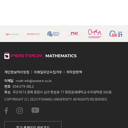
개인정보처리방침
이메일무단수집거부
저작권정책
이메일
math-info@postech.ac.kr
번호
054-279-3812
주소
우)37673 경북 포항시 남구 청암로 77 포항공과대학교 수리과학관 302호
COPYRIGHT (C) 2023 POHANG UNIVERSITY All RIGHTS RESERVED.
학교 홈페이지 바로가기