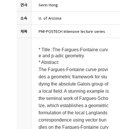
연사
Serin Hong
소속
U. of Arizona
제목
PMI-POSTECH Intensive lecture series
* Title :
The Fargues-Fontaine curv
e and p-adic geometry
* Abstract:
The Fargues-Fontaine curve provi
des a geometric framework for stu
dying the absolute Galois group of
a local field. A stunning example is
the seminal work of Fargues-Scho
lze, which establishes a geometric
formulation of the local Langlands
correspondence using vector bun
dles on the Fargues-Fontaine curv