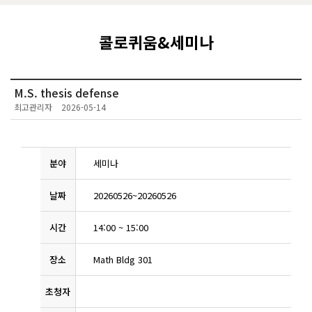
콜로퀴움&세미나
M.S. thesis defense
최고관리자
2026-05-14
분야
세미나
날짜
20260526
~
20260526
시간
14:00
~
15:00
장소
Math Bldg 301
초청자