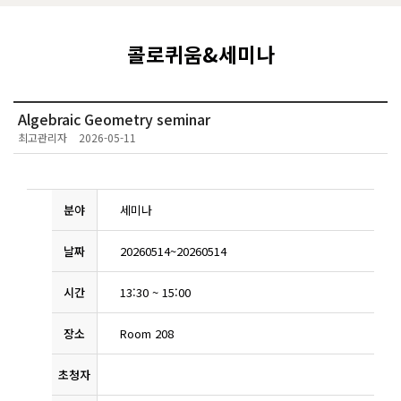
콜로퀴움&세미나
Algebraic Geometry seminar
최고관리자
2026-05-11
분야
세미나
날짜
20260514
~
20260514
시간
13:30
~
15:00
장소
Room 208
초청자